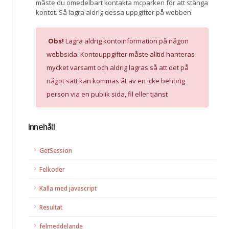
måste du omedelbart kontakta mcparken för att stänga
kontot. Så lagra aldrig dessa uppgifter på webben.
Obs!
Lagra aldrig kontoinformation på någon
webbsida. Kontouppgifter måste alltid hanteras
mycket varsamt och aldrig lagras så att det på
något sätt kan kommas åt av en icke behörig
person via en publik sida, fil eller tjänst
Innehåll
GetSession
Felkoder
Kalla med javascript
Resultat
felmeddelande