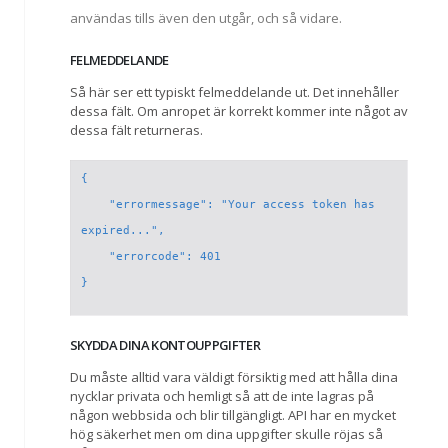
användas tills även den utgår, och så vidare.
FELMEDDELANDE
Så här ser ett typiskt felmeddelande ut. Det innehåller
dessa fält. Om anropet är korrekt kommer inte något av
dessa fält returneras.
{

    "errormessage": "Your access token has 
expired...",

    "errorcode": 401

SKYDDA DINA KONTOUPPGIFTER
Du måste alltid vara väldigt försiktig med att hålla dina
nycklar privata och hemligt så att de inte lagras på
någon webbsida och blir tillgängligt. API har en mycket
hög säkerhet men om dina uppgifter skulle röjas så