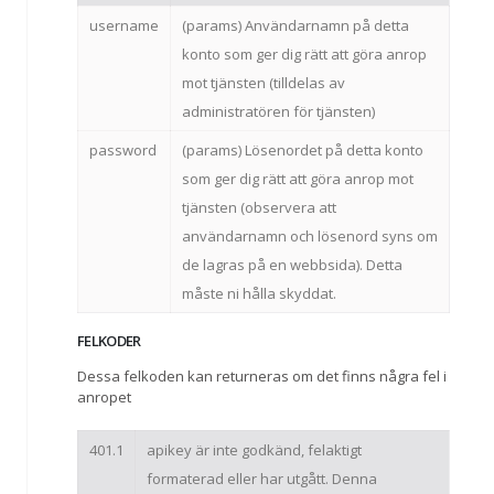
username
(params) Användarnamn på detta
konto som ger dig rätt att göra anrop
mot tjänsten (tilldelas av
administratören för tjänsten)
password
(params) Lösenordet på detta konto
som ger dig rätt att göra anrop mot
tjänsten (observera att
användarnamn och lösenord syns om
de lagras på en webbsida). Detta
måste ni hålla skyddat.
FELKODER
Dessa felkoden kan returneras om det finns några fel i
anropet
401.1
apikey är inte godkänd, felaktigt
formaterad eller har utgått. Denna