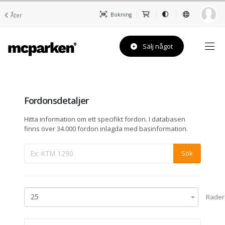
Åter
Bokning
Sälj något
Fordonsdetaljer
Hitta information om ett specifikt fordon. I databasen
finns över 34.000 fordon inlagda med basinformation.
25
Rader