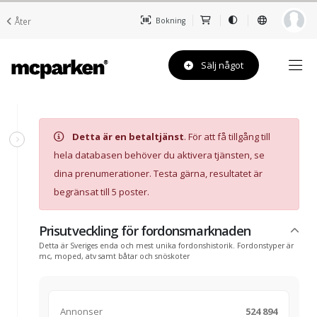
Åter
Bokning
Sälj något
Detta är en betaltjänst
. För att få tillgång till
hela databasen behöver du aktivera tjänsten, se
dina prenumerationer. Testa gärna, resultatet är
begränsat till 5 poster.
Prisutveckling för fordonsmarknaden
Detta är Sveriges enda och mest unika fordonshistorik. Fordonstyper är
mc, moped, atv samt båtar och snöskoter
Annonser
524 894