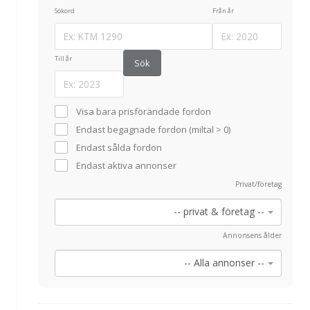
Sökord
Från år
Till år
Visa bara prisförändade fordon
Endast begagnade fordon (miltal > 0)
Endast sålda fordon
Endast aktiva annonser
Privat/företag
-- privat & företag --
Annonsens ålder
-- Alla annonser --